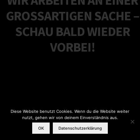
GROSSARTIGEN SACHE – S
CHAU BALD WIEDER V
ORBEI!
Diese Website benutzt Cookies. Wenn du die Website weiter
nutzt, gehen wir von deinem Einverständnis aus.
OK
Datenschutzerklärung