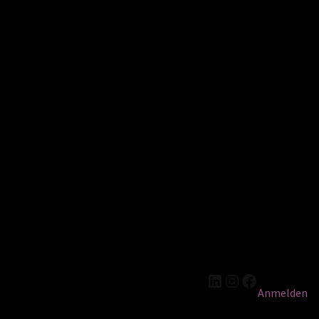
LinkedIn
Instagram
Facebook
Anmelden